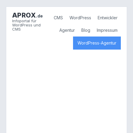
APROX
.de
CMS
WordPress
Entwickler
Infoportal für
WordPress und
CMS
Agentur
Blog
Impressum
WordPress-Agentur