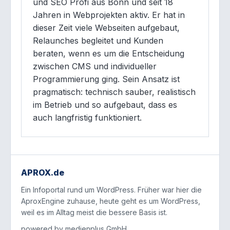
und SEO Profi aus Bonn und seit 18
Jahren in Webprojekten aktiv. Er hat in
dieser Zeit viele Webseiten aufgebaut,
Relaunches begleitet und Kunden
beraten, wenn es um die Entscheidung
zwischen CMS und individueller
Programmierung ging. Sein Ansatz ist
pragmatisch: technisch sauber, realistisch
im Betrieb und so aufgebaut, dass es
auch langfristig funktioniert.
APROX.de
Ein Infoportal rund um WordPress. Früher war hier die
AproxEngine zuhause, heute geht es um WordPress,
weil es im Alltag meist die bessere Basis ist.
powered by
medienplus GmbH